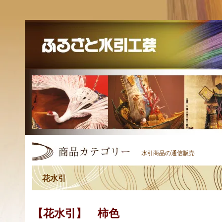
水引商品の通信販売
花水引
【花水引】 柿色