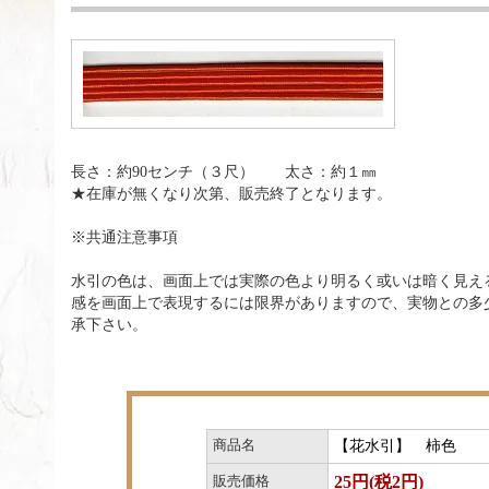
長さ：約90センチ（３尺） 太さ：約１㎜
★在庫が無くなり次第、販売終了となります。
※共通注意事項
水引の色は、画面上では実際の色より明るく或いは暗く見え
感を画面上で表現するには限界がありますので、実物との多
承下さい。
商品名
【花水引】 柿色
25円(税2円)
販売価格