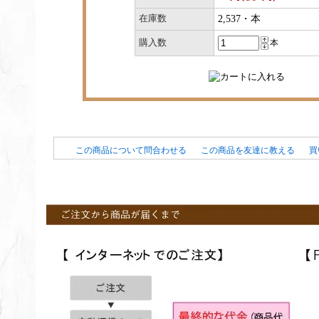
在庫数
2,537・本
購入数
本
この商品について問合わせる
この商品を友達に教える
買