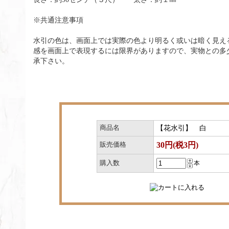
※共通注意事項
水引の色は、画面上では実際の色より明るく或いは暗く見え
感を画面上で表現するには限界がありますので、実物との多
承下さい。
商品名
【花水引】 白
30円(税3円)
販売価格
購入数
本