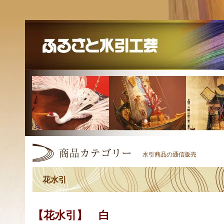
水引商品の通信販売
花水引
【花水引】 白