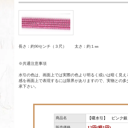
長さ：約90センチ（３尺） 太さ：約１㎜
※共通注意事項
水引の色は、画面上では実際の色より明るく或いは暗く見え
感を画面上で表現するには限界がありますので、実物との多
承下さい。
商品名
【曙水引】 ピンク銀
12円(税1円)
販売価格