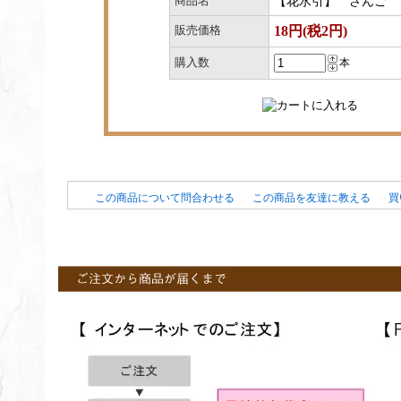
商品名
【花水引】 さんご
18円(税2円)
販売価格
購入数
本
この商品について問合わせる
この商品を友達に教える
買