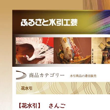
水引商品の通信販売
花水引
【花水引】 さんご