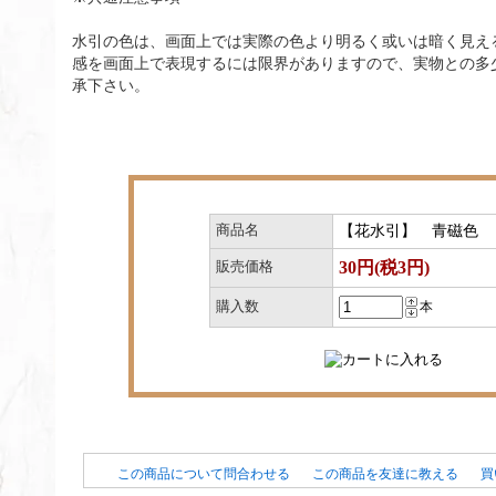
水引の色は、画面上では実際の色より明るく或いは暗く見え
感を画面上で表現するには限界がありますので、実物との多
承下さい。
商品名
【花水引】 青磁色
30円(税3円)
販売価格
購入数
本
この商品について問合わせる
この商品を友達に教える
買